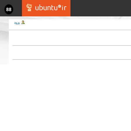
88
ورود