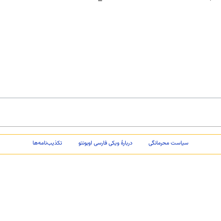
سیاست محرمانگی
دربارهٔ ویکی فارسی اوبونتو
تکذیب‌نامه‌ها