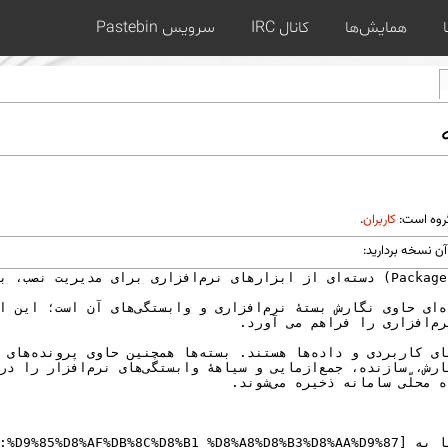
همایش‌ها
کانال IRC
سرویس Pastebin
گروه است:
کاربران
.
آن نسخه بردارید: