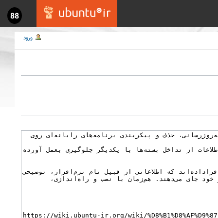
88
ورود