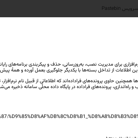
رویس Pastebin
Package mana) دسته‌ای از ابزارهای نرم‌افزاری برای مدیریت نصب، به‌روزرسانی، حذف و پیکر
این اطلاعات از تداخل بسته‌ها با یکدیگر جلوگیری بعمل آورده و همهٔ پیش 
 همچنین حاوی پرونده‌های فراداده‌اند که اطلاعاتی از قبیل نام نرم‌افزار، تو
و راه‌اندازی، پرونده‌های فراداده در پایگاه داده محلّی سامانه ذخیره می‌شو