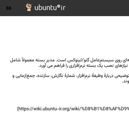
88
بندی برنامه‌های رایانه‌ای روی سیستم‌عامل گنو/لینوکس است. مدیر بسته معمولاً شامل
نیازهای نصب یک بسته نرم‌افزاری را فراهم می آورد.
ضیحی دربارهٔ وظیفهٔ نرم‌افزار، شمارهٔ نگارش، سازنده، جمع‌ازمایی و
ند.