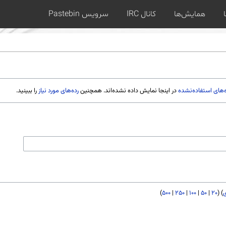
همایش‌ها
کانال IRC
سرویس Pastebin
‌های استفاده‌نشده
در اینجا نمایش داده نشده‌اند. همچنین
رده‌های مورد نیاز
را ببینید.
)
۵۰۰
|
۲۵۰
|
۱۰۰
|
۵۰
|
۲۰
) (