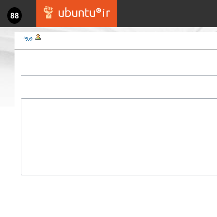
88
ورود