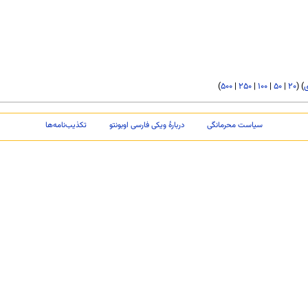
)
۵۰۰
|
۲۵۰
|
۱۰۰
|
۵۰
|
۲۰
) (
سیاست محرمانگی
دربارهٔ ویکی فارسی اوبونتو
تکذیب‌نامه‌ها